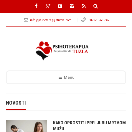
info@psihoterapijatuzla.com
+387 61 569 746
Menu
NOVOSTI
KAKO OPROSTITI PRELJUBU MRTVOM
MUŽU