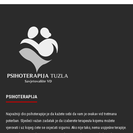
PSIHOTERAPIJA
Najvažniji dio psihoterapije je da kažete sebi da vam je ovakav vid tretmana
poterban. Sljedeći važan zadatak je da izaberete terapeuta kojemu možete
vjerovati i uz kojeg ćete se osjećati sigurno. Ako nije tako, nema uspješne terapije.