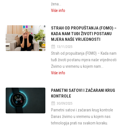
žena...
Više info
STRAH OD PROPUŠTANJA (FOMO) –
KADA NAM TUĐI ŽIVOTI POSTANU
MJERA NAŠE VRIJEDNOSTI
13/11/2025
Strah od propuštanja (FOMO) – Kada nam
tuđi životi postanu mjera naše vrijednosti
Živimo u vremenu u kojem nam...
Više info
PAMETNI SATOVI I ZAČARANI KRUG
KONTROLE
30/09/2025
Pametni satovi i začarani krug kontrole
Danas živimo u vremenu u kojem nas
tehnologija prati na svakom koraku.