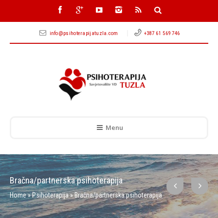
info@psihoterapijatuzla.com
+387 61 569 746
Menu
Bračna/partnerska psihoterapija
Home
»
Psihoterapija
»
Bračna/partnerska psihoterapija