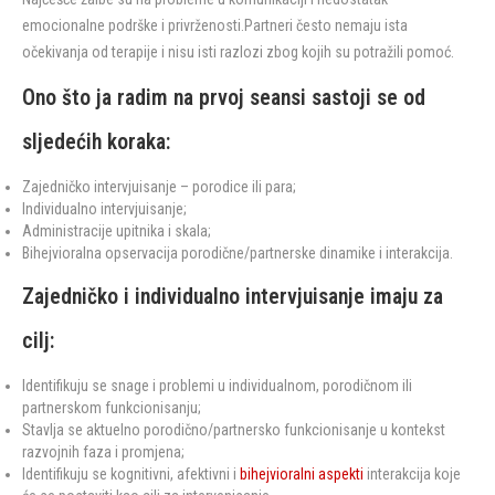
emocionalne podrške i privrženosti.Partneri često nemaju ista
očekivanja od terapije i nisu isti razlozi zbog kojih su potražili pomoć.
Ono što ja radim na prvoj seansi sastoji se od
sljedećih koraka:
Zajedničko intervjuisanje – porodice ili para;
Individualno intervjuisanje;
Administracije upitnika i skala;
Bihejvioralna opservacija porodične/partnerske dinamike i interakcija.
Zajedničko i individualno intervjuisanje imaju za
cilj:
Identifikuju se snage i problemi u individualnom, porodičnom ili
partnerskom funkcionisanju;
Stavlja se aktuelno porodično/partnersko funkcionisanje u kontekst
razvojnih faza i promjena;
Identifikuju se kognitivni, afektivni i
bihejvioralni aspekti
interakcija koje