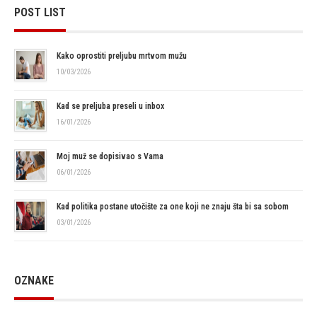
POST LIST
Kako oprostiti preljubu mrtvom mužu
10/03/2026
Kad se preljuba preseli u inbox
16/01/2026
Moj muž se dopisivao s Vama
06/01/2026
Kad politika postane utočište za one koji ne znaju šta bi sa sobom
03/01/2026
OZNAKE