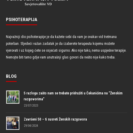
PSIHOTERAPIJA
Najvažniji dio psihoterapije je da kažete sebi da vam je ovakav vid tretmana
poterban. Sljedeći važan zadatak je da izaberete terapeuta kojemu možete
vjerovati i uz kojeg ćete se osjećati sigurno. Ako nije tako, nema uspješne terapije.
Nemojte biti tamo gdje vam unutrašnji glas govori da nešto nije kako treba.
BLOG
5 razloga zašto nam se trebate pridružiti u Čekanićima na “Ženskim
razgovorima”
23/07/2023
Završeni 50 – ti susreti Ženskih razgovora
29/04/2024