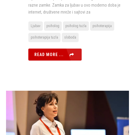
razne zamke. Zamka za ljubav u ovo moderno doba je
internet, društvene mreže i sajtovi za
Ljubav
psiholog
psiholog tuzla
psihoterapija
psihoterapija tuzla
sloboda
READ MORE ...