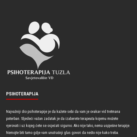
PSIHOTERAPIJA
Najvažniji dio psihoterapije je da kažete sebi da vam je ovakav vid tretmana
poterban. Sljedeći važan zadatak je da izaberete terapeuta kojemu možete
vjerovati i uz kojeg ćete se osjećati sigurno. Ako nije tako, nema uspješne terapije.
Nemojte biti tamo gdje vam unutrašnji glas govori da nešto nije kako treba.