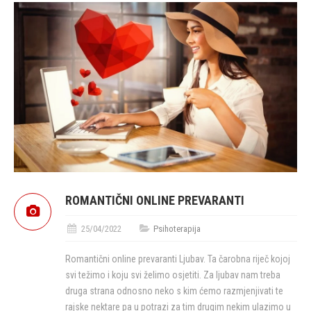
ROMANTIČNI ONLINE PREVARANTI
25/04/2022
Psihoterapija
Romantični online prevaranti Ljubav. Ta čarobna riječ kojoj
svi težimo i koju svi želimo osjetiti. Za ljubav nam treba
druga strana odnosno neko s kim ćemo razmjenjivati te
rajske nektare pa u potrazi za tim drugim nekim ulazimo u