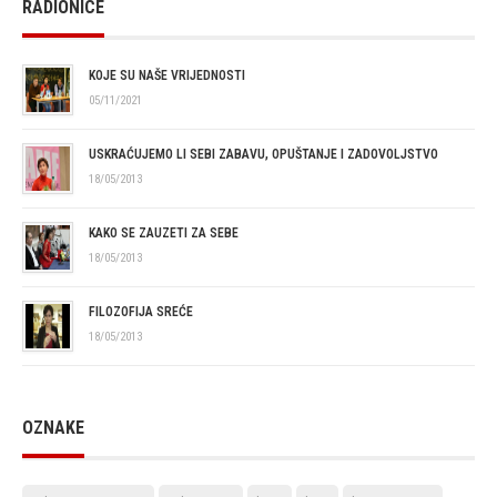
RADIONICE
KOJE SU NAŠE VRIJEDNOSTI
05/11/2021
USKRAĆUJEMO LI SEBI ZABAVU, OPUŠTANJE I ZADOVOLJSTVO
18/05/2013
KAKO SE ZAUZETI ZA SEBE
18/05/2013
FILOZOFIJA SREĆE
18/05/2013
OZNAKE