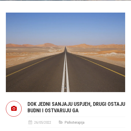
DOK JEDNI SANJAJU USPJEH, DRUGI OSTAJU
BUDNI I OSTVARUJU GA
26/05/2022
Psihoterapija