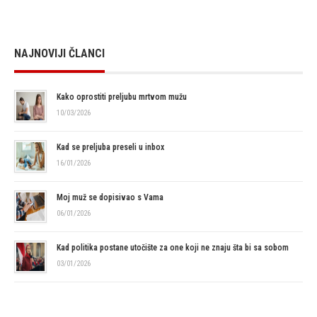
NAJNOVIJI ČLANCI
Kako oprostiti preljubu mrtvom mužu
10/03/2026
Kad se preljuba preseli u inbox
16/01/2026
Moj muž se dopisivao s Vama
06/01/2026
Kad politika postane utočište za one koji ne znaju šta bi sa sobom
03/01/2026