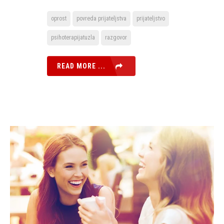
oprost
povreda prijateljstva
prijateljstvo
psihoterapijatuzla
razgovor
READ MORE ...