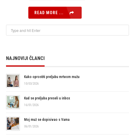
READ MORE ...
NAJNOVIJI ČLANCI
Kako oprostiti preljubu mrtvom mužu
10/03/2026
Kad se preljuba preseli u inbox
16/01/2026
Moj muž se dopisivao s Vama
06/01/2026