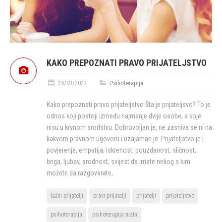
KAKO PREPOZNATI PRAVO PRIJATELJSTVO
25/03/2022
Psihoterapija
Kako prepoznati pravo prijateljstvo Šta je prijateljsvo? To je
odnos koji postoji između najmanje dvije osobe, a koje
nisu u krvnom srodstvu. Dobrovoljan je, ne zasniva se ni na
kakvom pravnom ugovoru i uzajaman je. Prijateljstvo je i
povjerenje, empatija, iskrenost, pouzdanost, sličnost,
briga, ljubav, srodnost, svijest da imate nekog s kim
možete da razgovarate,
lažni prijatelji
pravi prijatelji
prijatelji
prijateljstvo
psihoterapija
psihoterapija tuzla