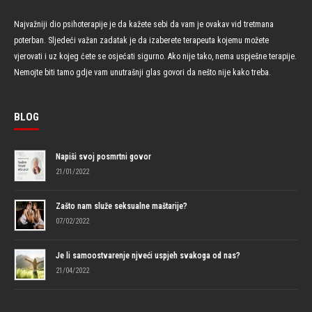
Najvažniji dio psihoterapije je da kažete sebi da vam je ovakav vid tretmana
poterban. Sljedeći važan zadatak je da izaberete terapeuta kojemu možete
vjerovati i uz kojeg ćete se osjećati sigurno. Ako nije tako, nema uspješne terapije.
Nemojte biti tamo gdje vam unutrašnji glas govori da nešto nije kako treba.
BLOG
Napiši svoj posmrtni govor
21/01/2022
Zašto nam služe seksualne maštarije?
07/02/2022
Je li samoostvarenje njveći uspjeh svakoga od nas?
21/04/2022