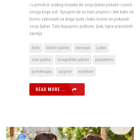
i u prirodi je svakog čovjeka da svoju ljubav pokaže i usreći
onoga koga voli. Vjerujem da su nam praznici i dati kako ne
bismo zaboravili na drage ljude i kako bismo im pokazali
svoju ljubav. Zato kupujemo poklone. Ipak, tajna prazničnih
čarolija
božić
božićni pokloni
darivanje
Ljubav
nova godina
novogodišnji pokloni
prijateljstvo
psihoterapija
razgovor
vrijednost
READ MORE ...