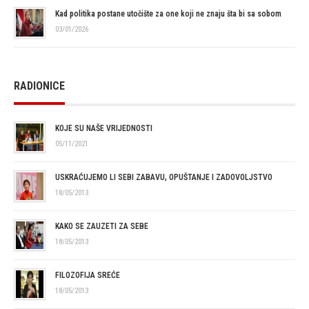
Kad politika postane utočište za one koji ne znaju šta bi sa sobom
03/01/2026
RADIONICE
KOJE SU NAŠE VRIJEDNOSTI
05/11/2021
USKRAĆUJEMO LI SEBI ZABAVU, OPUŠTANJE I ZADOVOLJSTVO
18/05/2013
KAKO SE ZAUZETI ZA SEBE
18/05/2013
FILOZOFIJA SREĆE
18/05/2013