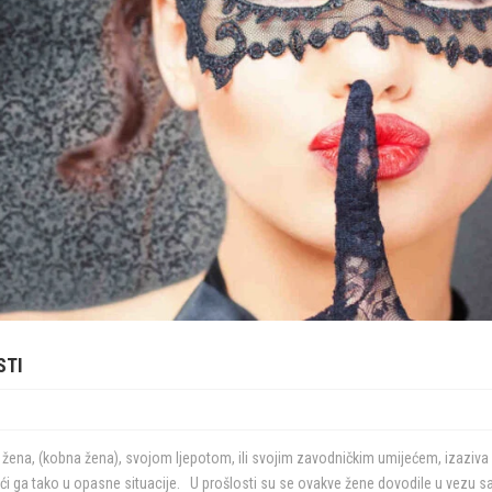
STI
a žena, (kobna žena), svojom ljepotom, ili svojim zavodničkim umijećem, izaziva
ći ga tako u opasne situacije. U prošlosti su se ovakve žene dovodile u vezu s