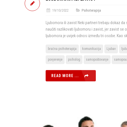
19/10/2022
Psihoterapija
Ljubomora ili zavist Neki partneri trebaju dokaz da
naučiti razlikovati ljubomoru i zavist, jer zavist s
ljubomora je uvijek odnos između tri osobe. Kao s
bračna psihoterapija
komunikacija
Ljubav
lju
povjerenje
psiholog
samopoštovanje
samopou
READ MORE ...