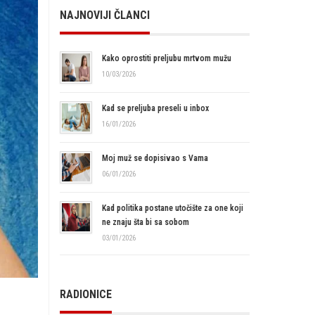
NAJNOVIJI ČLANCI
Kako oprostiti preljubu mrtvom mužu
10/03/2026
Kad se preljuba preseli u inbox
16/01/2026
Moj muž se dopisivao s Vama
06/01/2026
Kad politika postane utočište za one koji
ne znaju šta bi sa sobom
03/01/2026
RADIONICE