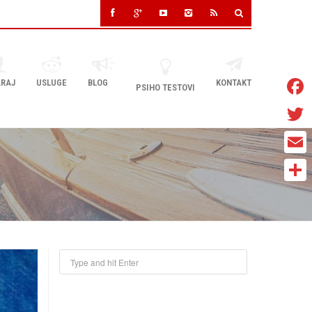
RAJ
USLUGE
BLOG
KONTAKT
PSIHO TESTOVI
Faceb
Twitter
Email
Share