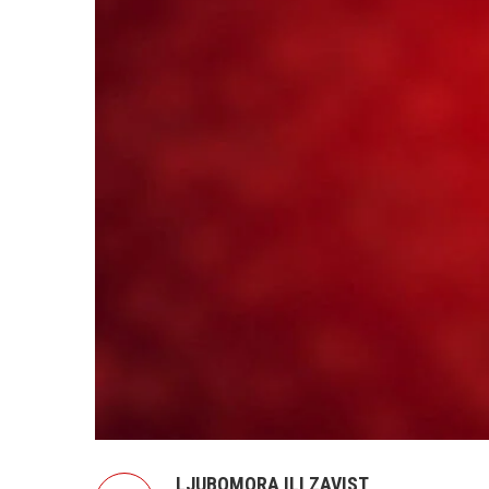
LJUBOMORA ILI ZAVIST