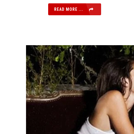
READ MORE ...