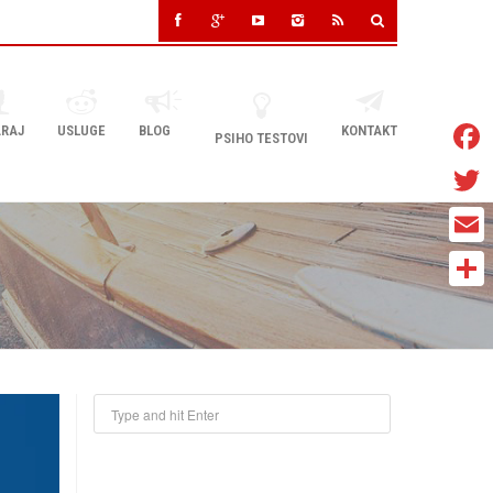
RAJ
USLUGE
BLOG
KONTAKT
PSIHO TESTOVI
Faceb
Twitter
Email
Share