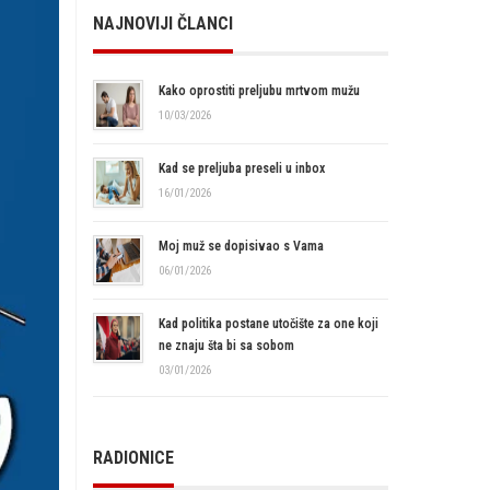
NAJNOVIJI ČLANCI
Kako oprostiti preljubu mrtvom mužu
10/03/2026
Kad se preljuba preseli u inbox
16/01/2026
Moj muž se dopisivao s Vama
06/01/2026
Kad politika postane utočište za one koji
ne znaju šta bi sa sobom
03/01/2026
RADIONICE