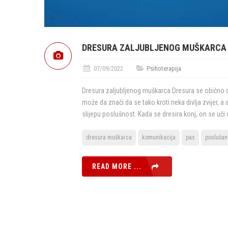
DRESURA ZALJUBLJENOG MUŠKARCA
07/09/2022
Psihoterapija
Dresura zaljubljenog muškarca Dresura se obično o
može da znači da se tako kroti neka divlja zvijer, 
slijepu poslušnost. Kada se dresira konj, on se uči
dresura muškarca
komunikacija
pas
poslušan
READ MORE ...