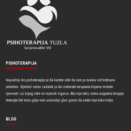
PSIHOTERAPIJA
Najvažniji dio psihoterapije je da kažete sebi da vam je ovakav vid tretmana
poterban. Sljedeći važan zadatak je da izaberete terapeuta kojemu možete
vjerovati i uz kojeg ćete se osjećati sigurno. Ako nije tako, nema uspješne terapije.
Nemojte biti tamo gdje vam unutrašnji glas govori da nešto nije kako treba.
BLOG