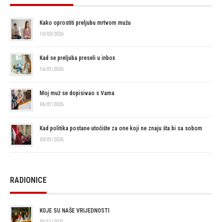
Kako oprostiti preljubu mrtvom mužu
10/03/2026
Kad se preljuba preseli u inbox
16/01/2026
Moj muž se dopisivao s Vama
06/01/2026
Kad politika postane utočište za one koji ne znaju šta bi sa sobom
03/01/2026
RADIONICE
KOJE SU NAŠE VRIJEDNOSTI
05/11/2021