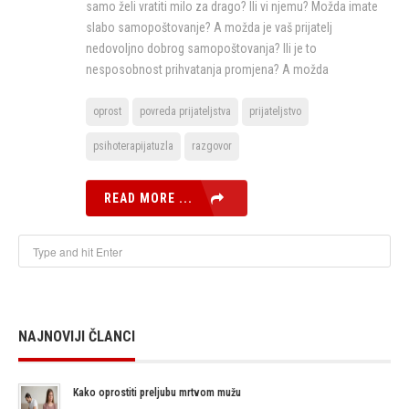
samo želi vratiti milo za drago? Ili vi njemu? Možda imate
slabo samopoštovanje? A možda je vaš prijatelj
nedovoljno dobrog samopoštovanja? Ili je to
nesposobnost prihvatanja promjena? A možda
oprost
povreda prijateljstva
prijateljstvo
psihoterapijatuzla
razgovor
READ MORE ...
NAJNOVIJI ČLANCI
Kako oprostiti preljubu mrtvom mužu