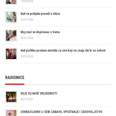
10/03/2026
Kad se preljuba preseli u inbox
16/01/2026
Moj muž se dopisivao s Vama
06/01/2026
Kad politika postane utočište za one koji ne znaju šta bi sa sobom
03/01/2026
RADIONICE
KOJE SU NAŠE VRIJEDNOSTI
05/11/2021
USKRAĆUJEMO LI SEBI ZABAVU, OPUŠTANJE I ZADOVOLJSTVO