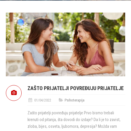
ZAŠTO PRIJATELJI POVREĐUJU PRIJATELJE
01/04/2022
Psihoterapija
Zašto prijatelji povređuju prijatelje Prvo bismo trebali
krenuti od pitanja, šta dovodi do izdaje? Da li je to zavist,
zloba, bijes, osveta, ljubomora, depresija? Možda vam