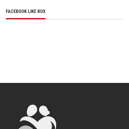
FACEBOOK LIKE BOX