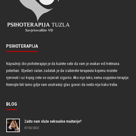
PSIHOTERAPIJA
Najvažniji dio psihoterapije je da kažete sebi da vam je ovakav vid tretmana
poterban. Sljedeći važan zadatak je da izaberete terapeuta kojemu možete
vjerovati i uz kojeg ćete se osjećati sigurno. Ako nije tako, nema uspješne terapije.
Nemojte biti tamo gdje vam unutrašnji glas govori da nešto nije kako treba.
BLOG
Zašto nam služe seksualne maštarije?
07/02/2022