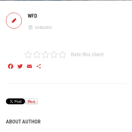
WFD
13/05/2013
Rate this client
Facebook
Twitter
Email
Share
ABOUT AUTHOR