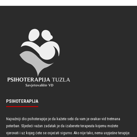
PSIHOTERAPIJA
Najvažniji dio psihoterapije je da kažete sebi da vam je ovakav vid tretmana
poterban. Sljedeći važan zadatak je da izaberete terapeuta kojemu možete
vjerovati i uz kojeg ćete se osjećati sigurno. Ako nije tako, nema uspješne terapije.