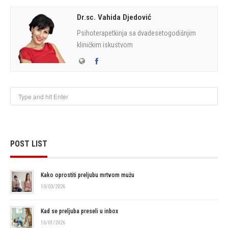
Dr.sc. Vahida Djedović
Psihoterapetkinja sa dvadesetogodišnjim
kliničkim iskustvom
POST LIST
Kako oprostiti preljubu mrtvom mužu
10/03/2026
Kad se preljuba preseli u inbox
16/01/2026