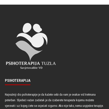
PSIHOTERAPIJA
Najvažniji dio psihoterapije je da kažete sebi da vam je ovakav vid tretmana
poterban. Sljedeći važan zadatak je da izaberete terapeuta kojemu možete
vjerovati i uz kojeg ćete se osjećati sigurno. Ako nije tako, nema uspješne terapije.