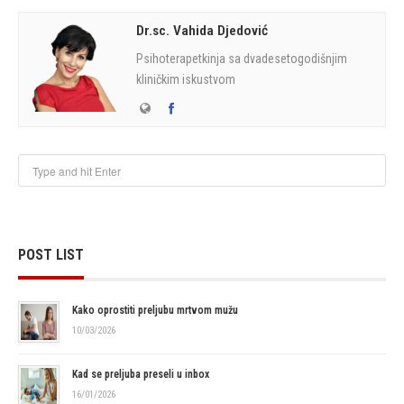
Dr.sc. Vahida Djedović
Psihoterapetkinja sa dvadesetogodišnjim
kliničkim iskustvom
POST LIST
Kako oprostiti preljubu mrtvom mužu
10/03/2026
Kad se preljuba preseli u inbox
16/01/2026