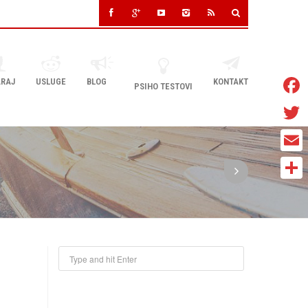
RAJ
USLUGE
BLOG
KONTAKT
PSIHO TESTOVI
Faceb
Twitter
Email
Share