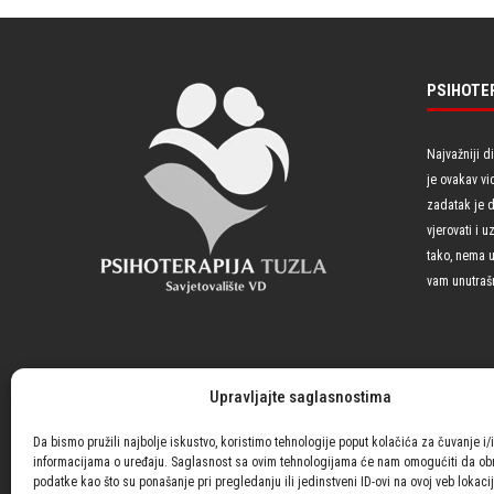
PSIHOTE
Najvažniji d
je ovakav vi
zadatak je 
vjerovati i 
tako, nema u
vam unutrašn
Upravljajte saglasnostima
Da bismo pružili najbolje iskustvo, koristimo tehnologije poput kolačića za čuvanje i/i
informacijama o uređaju. Saglasnost sa ovim tehnologijama će nam omogućiti da o
podatke kao što su ponašanje pri pregledanju ili jedinstveni ID-ovi na ovoj veb lokacij