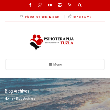
info@psihoterapijatuzla.com
+387 61 569 746
Menu
Blog Archives
Home
»
Blog Archives