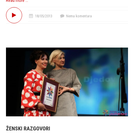
Read more ...
18/05/2013
Nema komentara
ŽENSKI RAZGOVORI