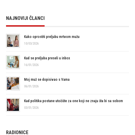
NAJNOVIJI ČLANCI
Kako oprostiti preljubu mrtvom mužu
10/03/2026
Kad se preljuba preseli u inbox
16/01/2026
Moj muž se dopisivao s Vama
06/01/2026
Kad politika postane utočište za one koji ne znaju šta bi sa sobom
03/01/2026
RADIONICE