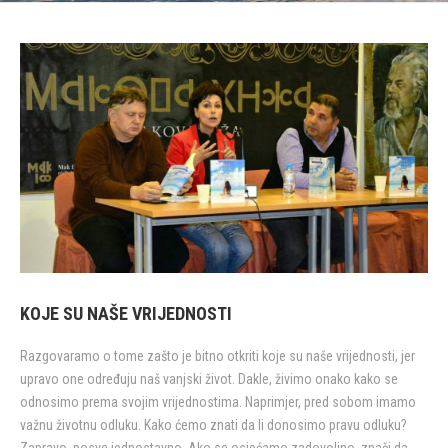
KOJE SU NAŠE VRIJEDNOSTI
Razgovaramo o tome zašto je bitno otkriti koje su naše vrijednosti, jer
upravo one određuju naš vanjski život. Dakle, živimo onako kako se
odnosimo prema svojim vrijednostima. Naprimjer, pred sobom imamo
važnu životnu odluku. Kako ćemo znati da li donosimo pravu odluku?
Zapravo, posve jednostavno. Ako se osjećamo zadovoljno, znači da