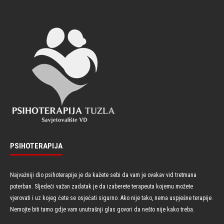
PSIHOTERAPIJA
Najvažniji dio psihoterapije je da kažete sebi da vam je ovakav vid tretmana
poterban. Sljedeći važan zadatak je da izaberete terapeuta kojemu možete
vjerovati i uz kojeg ćete se osjećati sigurno. Ako nije tako, nema uspješne terapije.
Nemojte biti tamo gdje vam unutrašnji glas govori da nešto nije kako treba.