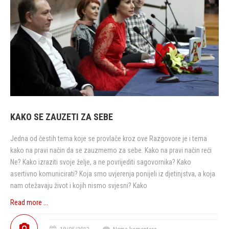
KAKO SE ZAUZETI ZA SEBE
Jedna od čestih tema koje se provlače kroz ove Razgovore je i tema
kako na pravi način da se zauzmemo za sebe. Kako na pravi način reći
Ne? Kako izraziti svoje želje, a ne povrijediti sagovornika? Kako
asertivno komunicirati? Koja smo uvjerenja ponijeli iz djetinjstva, a koja
nam otežavaju život i kojih nismo svjesni? Kako
Read more ...