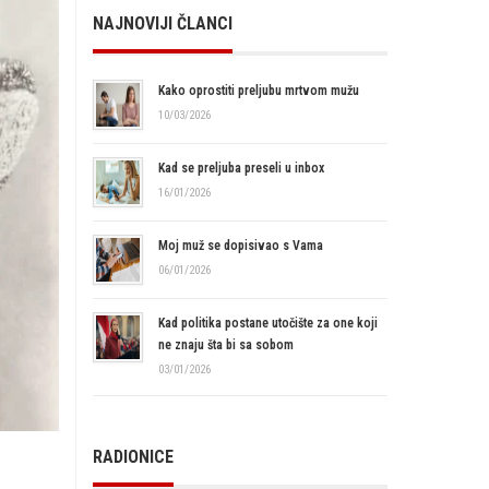
NAJNOVIJI ČLANCI
Kako oprostiti preljubu mrtvom mužu
10/03/2026
Kad se preljuba preseli u inbox
16/01/2026
Moj muž se dopisivao s Vama
06/01/2026
Kad politika postane utočište za one koji
ne znaju šta bi sa sobom
03/01/2026
RADIONICE