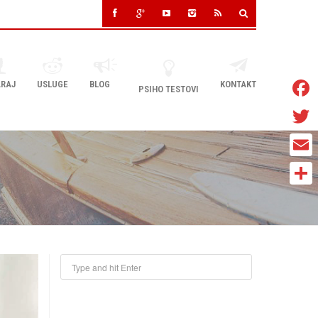
RAJ
USLUGE
BLOG
KONTAKT
PSIHO TESTOVI
Faceb
Twitter
Email
Share