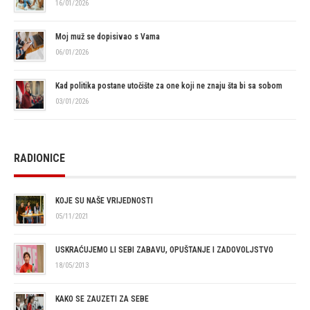
16/01/2026
Moj muž se dopisivao s Vama
06/01/2026
Kad politika postane utočište za one koji ne znaju šta bi sa sobom
03/01/2026
RADIONICE
KOJE SU NAŠE VRIJEDNOSTI
05/11/2021
USKRAĆUJEMO LI SEBI ZABAVU, OPUŠTANJE I ZADOVOLJSTVO
18/05/2013
KAKO SE ZAUZETI ZA SEBE