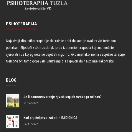
PSIHOTERAPIJA
Najvažniji dio psihoterapije je da kažete sebi da vam je ovakav vid tretmana
poterban. Sljedeći važan zadatak je da izaberete terapeuta kojemu možete
vjerovati i uz kojeg ćete se osjećati sigurno. Ako nije tako, nema uspješne terapije.
Nemojte biti tamo gdje vam unutrašnji glas govori da nešto nije kako treba.
BLOG
Je li samoostvarenje njveći uspjeh svakoga od nas?
21/04/2022
Kad prijeteljstvo zaboli – RADIONICA
04/11/2022