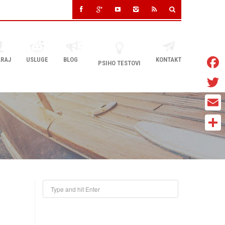
RAJ
USLUGE
BLOG
KONTAKT
PSIHO TESTOVI
Faceb
Twitter
Email
Share