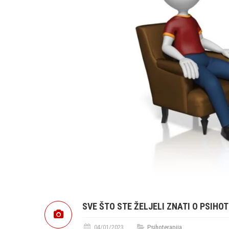
SVE ŠTO STE ŽELJELI ZNATI O PSIHOT
04/01/2023
Psihoterapija