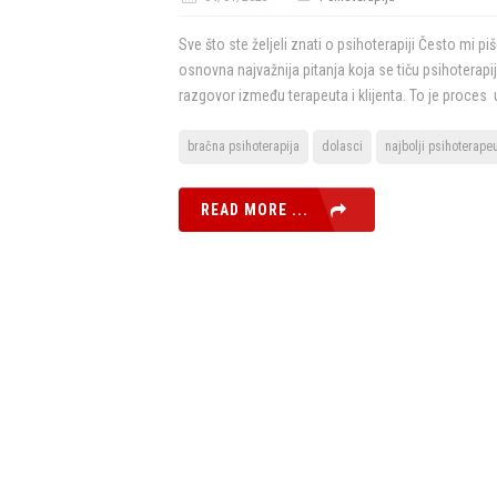
Sve što ste željeli znati o psihoterapiji Često mi pi
osnovna najvažnija pitanja koja se tiču psihoterapij
razgovor između terapeuta i klijenta. To je proces
bračna psihoterapija
dolasci
najbolji psihoterape
READ MORE ...