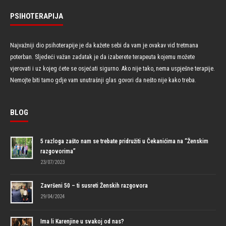
PSIHOTERAPIJA
Najvažniji dio psihoterapije je da kažete sebi da vam je ovakav vid tretmana
poterban. Sljedeći važan zadatak je da izaberete terapeuta kojemu možete
vjerovati i uz kojeg ćete se osjećati sigurno. Ako nije tako, nema uspješne terapije.
Nemojte biti tamo gdje vam unutrašnji glas govori da nešto nije kako treba.
BLOG
5 razloga zašto nam se trebate pridružiti u Čekanićima na “Ženskim
razgovorima”
23/07/2023
Završeni 50 – ti susreti Ženskih razgovora
29/04/2024
Ima li Karenjine u svakoj od nas?