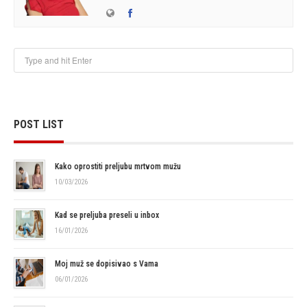
POST LIST
Kako oprostiti preljubu mrtvom mužu
10/03/2026
Kad se preljuba preseli u inbox
16/01/2026
Moj muž se dopisivao s Vama
06/01/2026