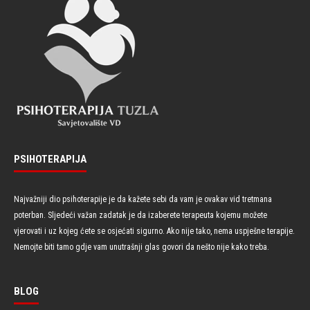
PSIHOTERAPIJA
Najvažniji dio psihoterapije je da kažete sebi da vam je ovakav vid tretmana
poterban. Sljedeći važan zadatak je da izaberete terapeuta kojemu možete
vjerovati i uz kojeg ćete se osjećati sigurno. Ako nije tako, nema uspješne terapije.
Nemojte biti tamo gdje vam unutrašnji glas govori da nešto nije kako treba.
BLOG