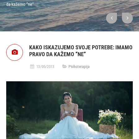
da kažemo “ne”
KAKO ISKAZUJEMO SVOJE POTREBE: IMAMO
PRAVO DA KAŽEMO “NE”
13/05/2013
Psihoterapija