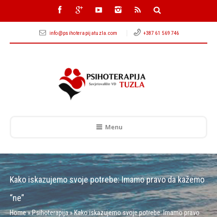
info@psihoterapijatuzla.com
+387 61 569 746
Menu
Kako iskazujemo svoje potrebe: Imamo pravo da kažemo
“ne”
Home
»
Psihoterapija
»
Kako iskazujemo svoje potrebe: Imamo pravo