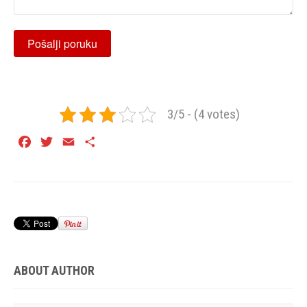
3/5 - (4 votes)
Facebook
Twitter
Email
Share
ABOUT AUTHOR