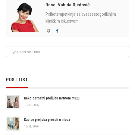
Dr.sc. Vahida Djedović
Psihoterapetkinja sa dvadesetogodišnjim
kliničkim iskustvom
POST LIST
Kako oprostiti preljubu mrtvom mužu
10/03/2026
Kad se preljuba preseli u inbox
16/01/2026