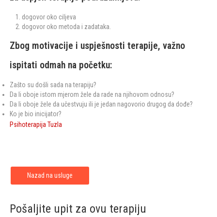
dogovor oko ciljeva
dogovor oko metoda i zadataka.
Zbog motivacije i uspješnosti terapije, važno
ispitati odmah na početku:
Zašto su došli sada na terapiju?
Da li oboje istom mjerom žele da rade na njihovom odnosu?
Da li oboje žele da učestvuju ili je jedan nagovorio drugog da dođe?
Ko je bio inicijator?
Psihoterapija Tuzla
Nazad na usluge
Pošaljite upit za ovu terapiju