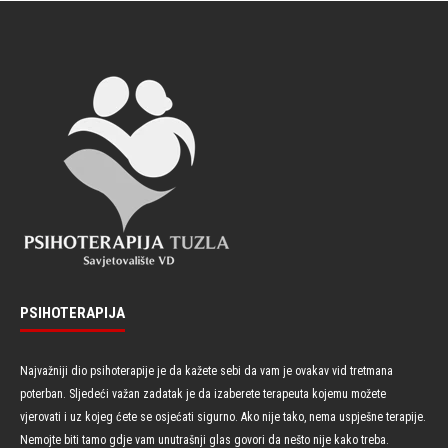
PSIHOTERAPIJA
Najvažniji dio psihoterapije je da kažete sebi da vam je ovakav vid tretmana
poterban. Sljedeći važan zadatak je da izaberete terapeuta kojemu možete
vjerovati i uz kojeg ćete se osjećati sigurno. Ako nije tako, nema uspješne terapije.
Nemojte biti tamo gdje vam unutrašnji glas govori da nešto nije kako treba.