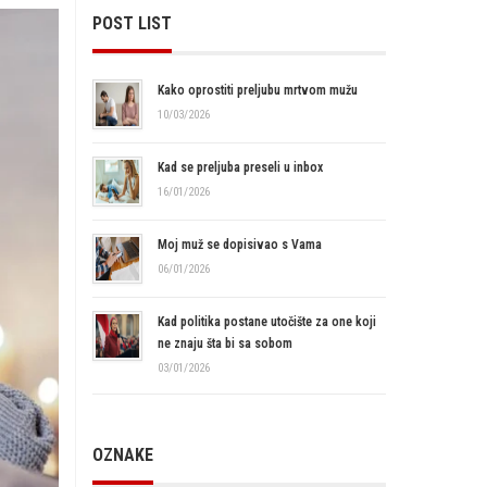
POST LIST
Kako oprostiti preljubu mrtvom mužu
10/03/2026
Kad se preljuba preseli u inbox
16/01/2026
Moj muž se dopisivao s Vama
06/01/2026
Kad politika postane utočište za one koji
ne znaju šta bi sa sobom
03/01/2026
OZNAKE