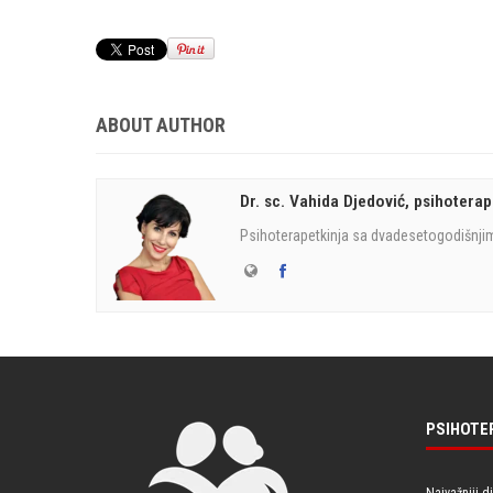
ABOUT AUTHOR
Dr. sc. Vahida Djedović, psihoterap
Psihoterapetkinja sa dvadesetogodišnjim
PSIHOTE
Najvažniji d