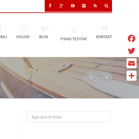
RAJ
USLUGE
BLOG
KONTAKT
PSIHO TESTOVI
Faceb
Twitter
Email
Share