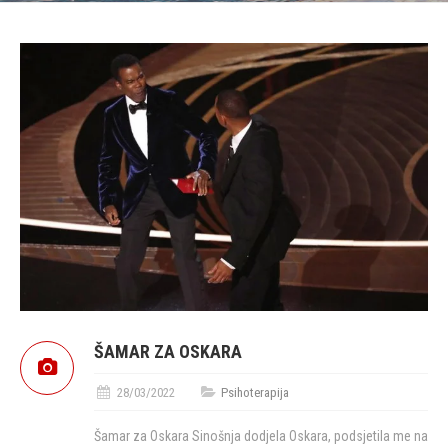
ŠAMAR ZA OSKARA
28/03/2022
Psihoterapija
Šamar za Oskara Sinošnja dodjela Oskara, podsjetila me na