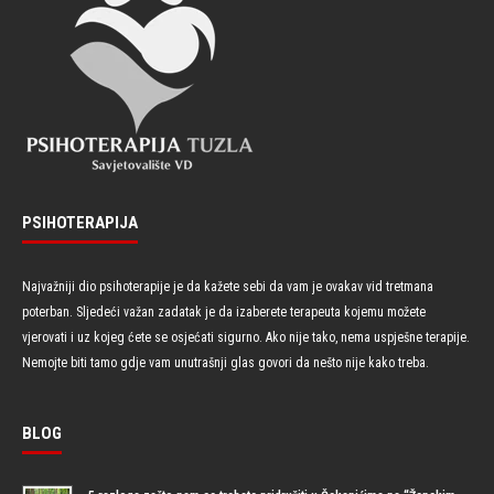
PSIHOTERAPIJA
Najvažniji dio psihoterapije je da kažete sebi da vam je ovakav vid tretmana
poterban. Sljedeći važan zadatak je da izaberete terapeuta kojemu možete
vjerovati i uz kojeg ćete se osjećati sigurno. Ako nije tako, nema uspješne terapije.
Nemojte biti tamo gdje vam unutrašnji glas govori da nešto nije kako treba.
BLOG