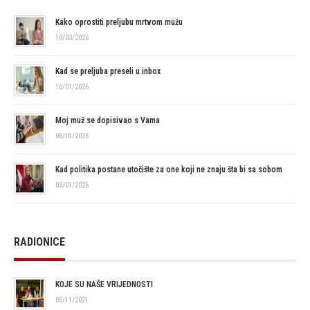
Kako oprostiti preljubu mrtvom mužu
10/03/2026
Kad se preljuba preseli u inbox
16/01/2026
Moj muž se dopisivao s Vama
06/01/2026
Kad politika postane utočište za one koji ne znaju šta bi sa sobom
03/01/2026
RADIONICE
KOJE SU NAŠE VRIJEDNOSTI
05/11/2021