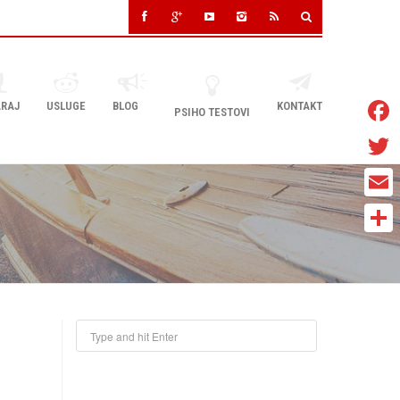
RAJ
USLUGE
BLOG
KONTAKT
PSIHO TESTOVI
Faceb
Twitter
Email
Share