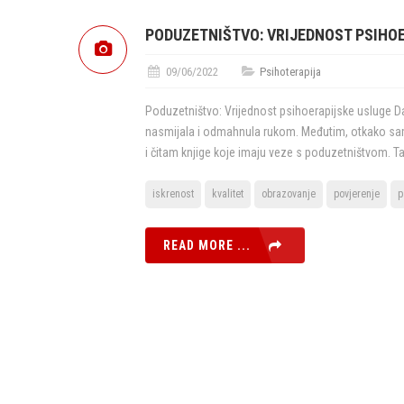
PODUZETNIŠTVO: VRIJEDNOST PSIHO
09/06/2022
Psihoterapija
Poduzetništvo: Vrijednost psihoerapijske usluge Da
nasmijala i odmahnula rukom. Međutim, otkako sam
i čitam knjige koje imaju veze s poduzetništvom. 
iskrenost
kvalitet
obrazovanje
povjerenje
p
READ MORE ...