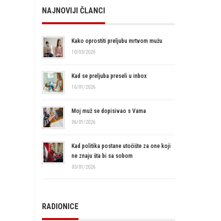
NAJNOVIJI ČLANCI
Kako oprostiti preljubu mrtvom mužu
10/03/2026
Kad se preljuba preseli u inbox
16/01/2026
Moj muž se dopisivao s Vama
06/01/2026
Kad politika postane utočište za one koji
ne znaju šta bi sa sobom
03/01/2026
RADIONICE