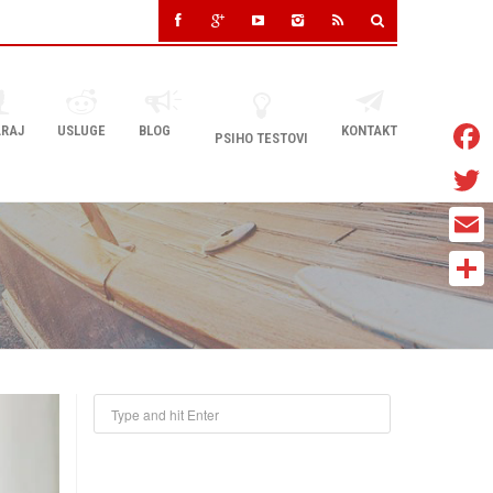
RAJ
USLUGE
BLOG
KONTAKT
PSIHO TESTOVI
Faceb
Twitter
Email
Share