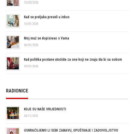
10/03/2026
Kad se preljuba preseli u inbox
16/01/2026
Moj muž se dopisivao s Vama
06/01/2026
Kad politika postane utočište za one koji ne znaju šta bi sa sobom
03/01/2026
RADIONICE
KOJE SU NAŠE VRIJEDNOSTI
05/11/2021
USKRAĆUJEMO LI SEBI ZABAVU, OPUŠTANJE I ZADOVOLJSTVO