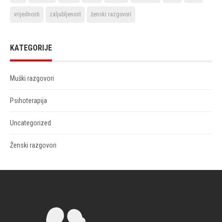
vrijednosti
zaljubljenost
ženski razgovori
KATEGORIJE
Muški razgovori
Psihoterapija
Uncategorized
Ženski razgovori