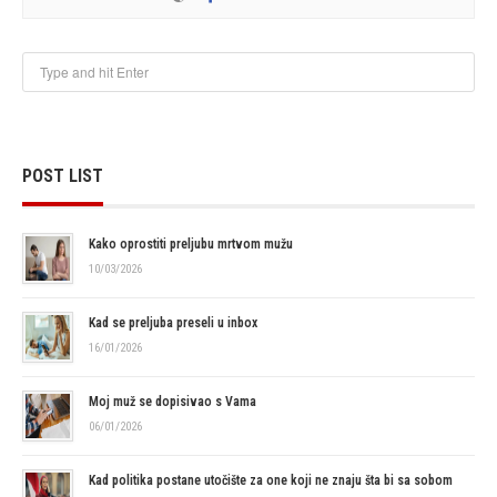
POST LIST
Kako oprostiti preljubu mrtvom mužu
10/03/2026
Kad se preljuba preseli u inbox
16/01/2026
Moj muž se dopisivao s Vama
06/01/2026
Kad politika postane utočište za one koji ne znaju šta bi sa sobom