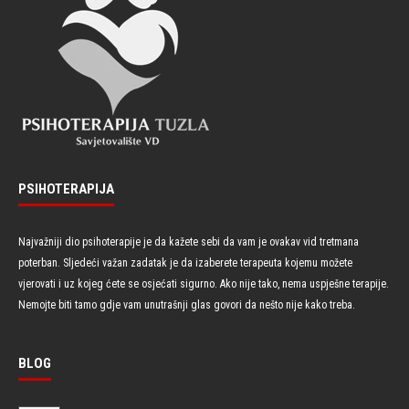
PSIHOTERAPIJA
Najvažniji dio psihoterapije je da kažete sebi da vam je ovakav vid tretmana
poterban. Sljedeći važan zadatak je da izaberete terapeuta kojemu možete
vjerovati i uz kojeg ćete se osjećati sigurno. Ako nije tako, nema uspješne terapije.
Nemojte biti tamo gdje vam unutrašnji glas govori da nešto nije kako treba.
BLOG