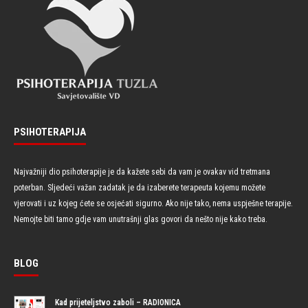
PSIHOTERAPIJA
Najvažniji dio psihoterapije je da kažete sebi da vam je ovakav vid tretmana
poterban. Sljedeći važan zadatak je da izaberete terapeuta kojemu možete
vjerovati i uz kojeg ćete se osjećati sigurno. Ako nije tako, nema uspješne terapije.
Nemojte biti tamo gdje vam unutrašnji glas govori da nešto nije kako treba.
BLOG
Kad prijeteljstvo zaboli – RADIONICA