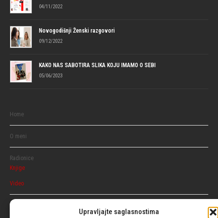
04/11/2022
Novogodišnji Ženski razgovori
09/12/2022
KAKO NAS SABOTIRA SLIKA KOJU IMAMO O SEBI
05/06/2023
Home
O meni
Radionice
Knjige
Video
Razgovaraj
Upravljajte saglasnostima
Ženski