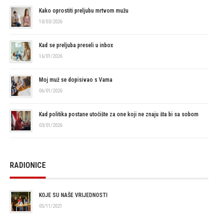
Kako oprostiti preljubu mrtvom mužu
10/03/2026
Kad se preljuba preseli u inbox
16/01/2026
Moj muž se dopisivao s Vama
06/01/2026
Kad politika postane utočište za one koji ne znaju šta bi sa sobom
03/01/2026
RADIONICE
KOJE SU NAŠE VRIJEDNOSTI
05/11/2021