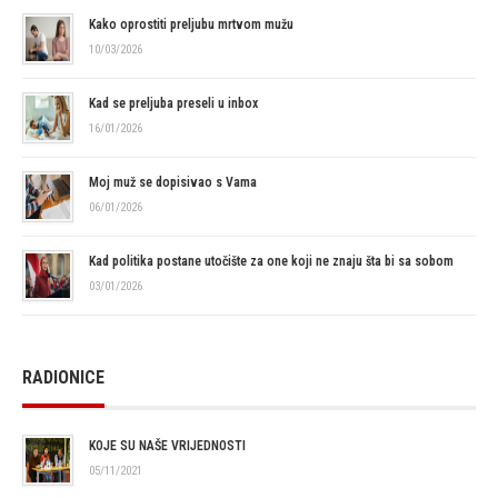
Kako oprostiti preljubu mrtvom mužu
10/03/2026
Kad se preljuba preseli u inbox
16/01/2026
Moj muž se dopisivao s Vama
06/01/2026
Kad politika postane utočište za one koji ne znaju šta bi sa sobom
03/01/2026
RADIONICE
KOJE SU NAŠE VRIJEDNOSTI
05/11/2021