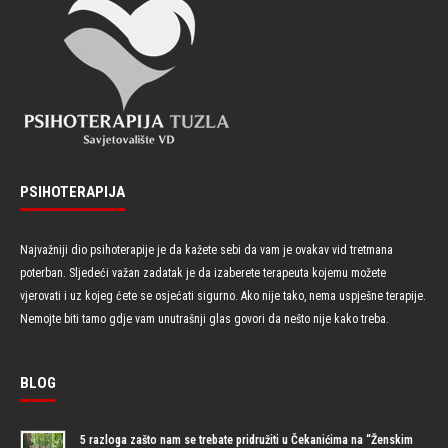
PSIHOTERAPIJA
Najvažniji dio psihoterapije je da kažete sebi da vam je ovakav vid tretmana
poterban. Sljedeći važan zadatak je da izaberete terapeuta kojemu možete
vjerovati i uz kojeg ćete se osjećati sigurno. Ako nije tako, nema uspješne terapije.
Nemojte biti tamo gdje vam unutrašnji glas govori da nešto nije kako treba.
BLOG
5 razloga zašto nam se trebate pridružiti u Čekanićima na “Ženskim